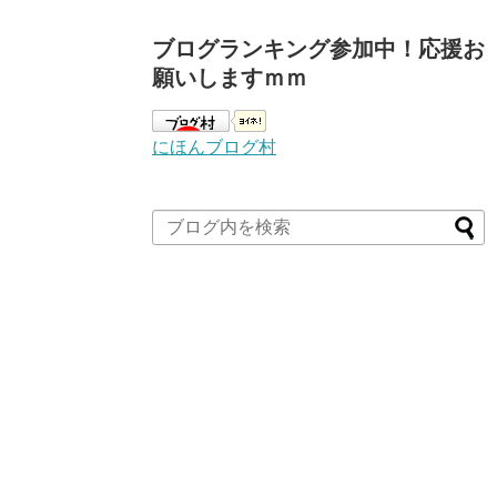
ブログランキング参加中！応援お
願いしますｍｍ
にほんブログ村