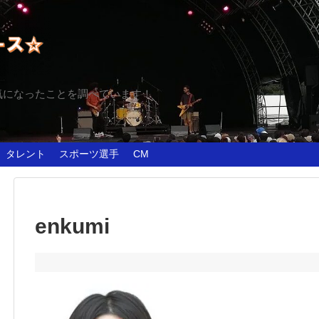
気になったことを調べています！
タレント
スポーツ選手
CM
enkumi