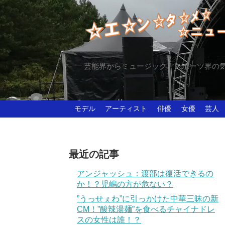
芸能界からミュージック、スポーツ界の
モデル
アーティスト
俳優
女優
芸人
最近の記事
アンジャッシュ：渡部は復活できるの
か！？児嶋の方が危ない？
”うっせぇわ”に引っかけた中華三昧の新
CM！”酸辣湯麺”を食べるチャイナドレ
スの女性は誰！？