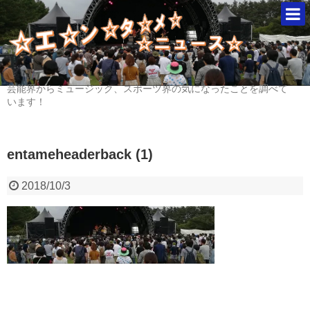
芸能界からミュージック、スポーツ界の気になったことを調べて
います！
entameheaderback (1)
2018/10/3