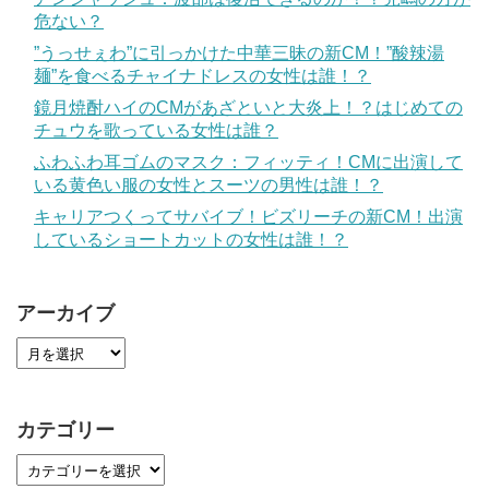
危ない？
”うっせぇわ”に引っかけた中華三昧の新CM！”酸辣湯
麺”を食べるチャイナドレスの女性は誰！？
鏡月焼酎ハイのCMがあざといと大炎上！？はじめての
チュウを歌っている女性は誰？
ふわふわ耳ゴムのマスク：フィッティ！CMに出演して
いる黄色い服の女性とスーツの男性は誰！？
キャリアつくってサバイブ！ビズリーチの新CM！出演
しているショートカットの女性は誰！？
アーカイブ
カテゴリー