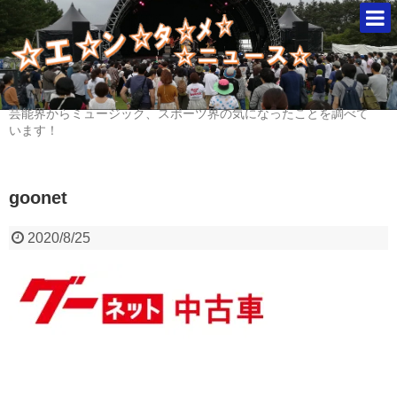
芸能界からミュージック、スポーツ界の気になったことを調べて
います！
goonet
2020/8/25