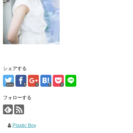
シェアする
error
0
0
フォローする
Plastic Boy