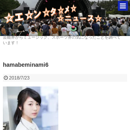
芸能界からミュージック、スポーツ界の気になったことを調べて
います！
hamabeminami6
2018/7/23