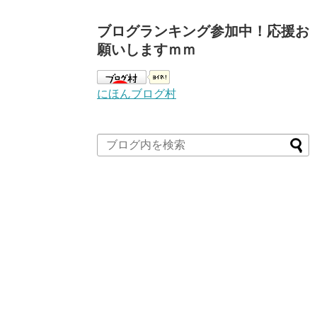
ブログランキング参加中！応援お
願いしますｍｍ
にほんブログ村