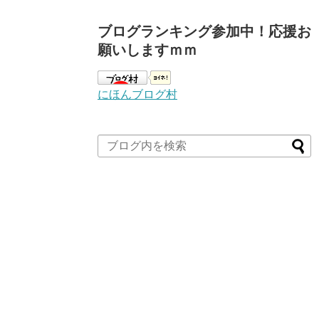
ブログランキング参加中！応援お
願いしますｍｍ
にほんブログ村