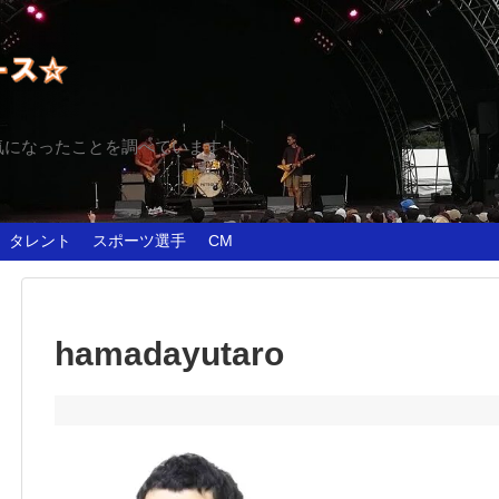
気になったことを調べています！
タレント
スポーツ選手
CM
hamadayutaro