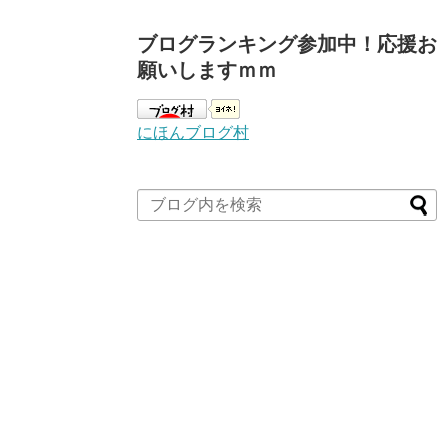
ブログランキング参加中！応援お
願いしますｍｍ
にほんブログ村