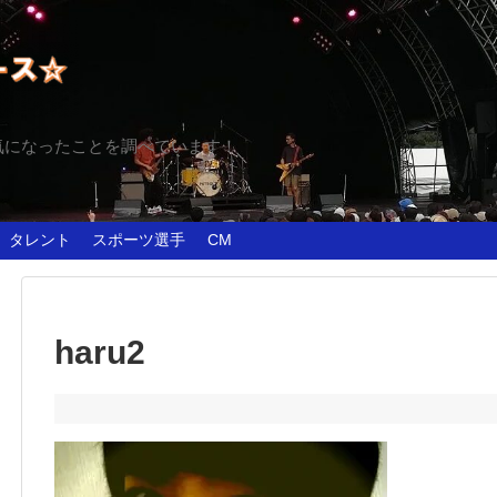
気になったことを調べています！
タレント
スポーツ選手
CM
haru2