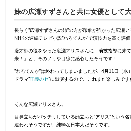
妹の広瀬すずさんと共に女優として大
長らく”広瀬すずさんの姉”の方が印象が強かった広瀬ア
NHKの連続テレビ小説”わろてんか”で演技力を高く評
漫才師の役をやった広瀬アリスさんに、演技指導に来て
来！」と、そのノリや目線に感心したそうです！
”わろてんか”は終わってしまいましたが、4月11日（水
ドラマ”
正義のセ
”に出演するので、これまた楽しみです
そんな広瀬アリスさん。
目鼻立ちがパッチリしている顔立ちと”アリス”という
違われそうですが、純粋な日本人だそうです。