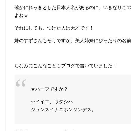
確かにれっきとした日本人名があるのに、いきなりこの
よねｗ
それにしても、つけた人は天才です！
妹のすずさんもそうですが、美人姉妹にぴったりの名
ちなみにこんなこともブログで書いていました！
★ハーフですか？
☆イイエ、ワタシハ
ジュンスイナニホンジンデス。