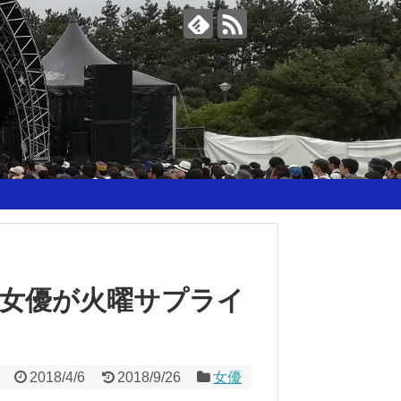
女優が火曜サプライ
2018/4/6
2018/9/26
女優