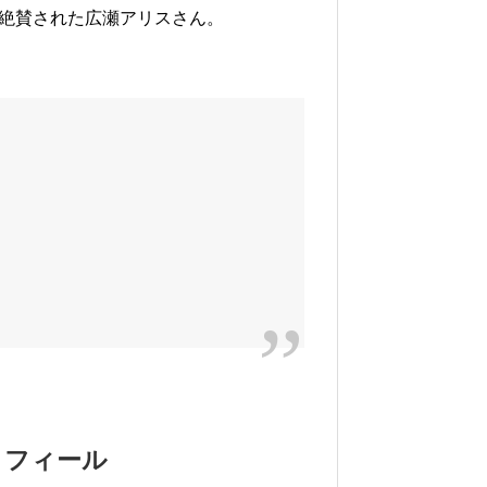
大絶賛された広瀬アリスさん。
ロフィール