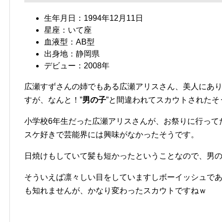
生年月日：1994年12月11日
星座：いて座
血液型：AB型
出身地：静岡県
デビュー：2008年
広瀬すずさんの姉でもある広瀬アリスさん、美人にあ
すが、なんと！”
男の子
”と間違われてスカウトされたそ
小学校6年生だった広瀬アリスさんが、お祭りに行って
スケ好きで芸能界には興味がなかったそうです。
日焼けもしていて髪も短かったということなので、男
そういえば凛々しい目をしていますしボーイッシュで
も知れませんが、かなり変わったスカウトですねｗ