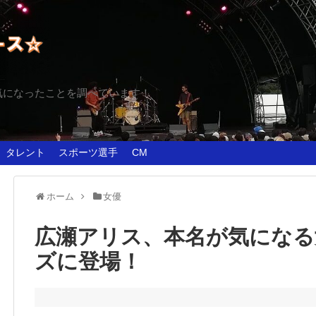
気になったことを調べています！
タレント
スポーツ選手
CM
ホーム
女優
広瀬アリス、本名が気になる
ズに登場！