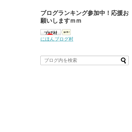
ブログランキング参加中！応援お
願いしますｍｍ
にほんブログ村