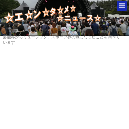
芸能界からミュージック、スポーツ界の気になったことを調べて
います！