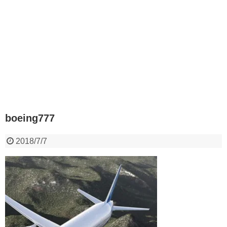
boeing777
2018/7/7