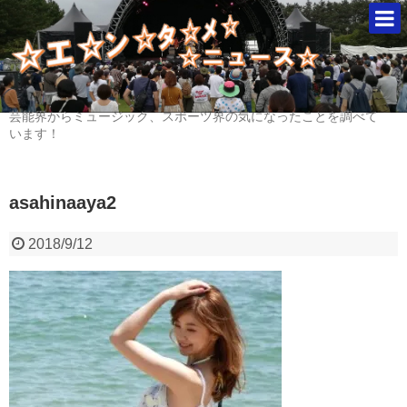
芸能界からミュージック、スポーツ界の気になったことを調べて
います！
asahinaaya2
2018/9/12