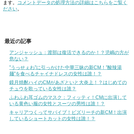
ます。
コメントデータの処理方法の詳細はこちらをご覧く
ださい
。
最近の記事
アンジャッシュ：渡部は復活できるのか！？児嶋の方が
危ない？
”うっせぇわ”に引っかけた中華三昧の新CM！”酸辣湯
麺”を食べるチャイナドレスの女性は誰！？
鏡月焼酎ハイのCMがあざといと大炎上！？はじめての
チュウを歌っている女性は誰？
ふわふわ耳ゴムのマスク：フィッティ！CMに出演して
いる黄色い服の女性とスーツの男性は誰！？
キャリアつくってサバイブ！ビズリーチの新CM！出演
しているショートカットの女性は誰！？