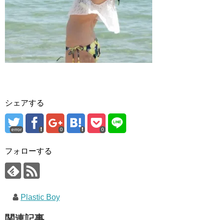
シェアする
error
0
0
フォローする
Plastic Boy
関連記事