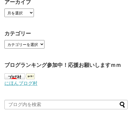
アーカイブ
カテゴリー
ブログランキング参加中！応援お願いしますｍｍ
にほんブログ村