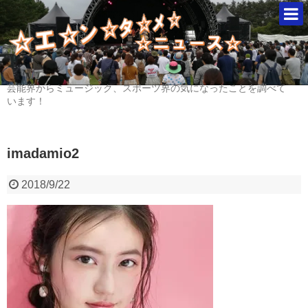
芸能界からミュージック、スポーツ界の気になったことを調べて
います！
imadamio2
2018/9/22