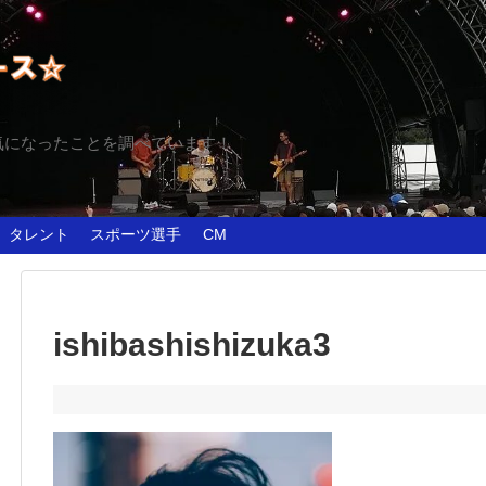
気になったことを調べています！
タレント
スポーツ選手
CM
ishibashishizuka3