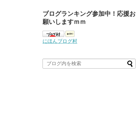
ブログランキング参加中！応援お
願いしますｍｍ
にほんブログ村