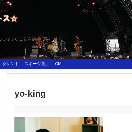
気になったことを調べています！
タレント
スポーツ選手
CM
yo-king