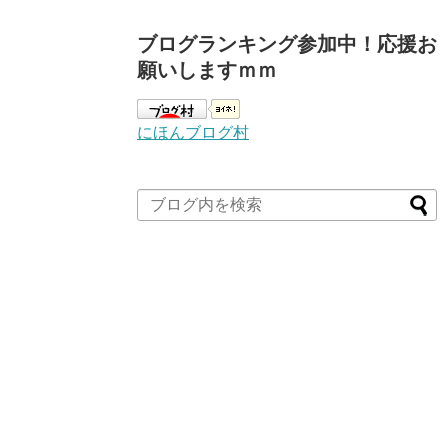
ブログランキング参加中！応援お
願いしますｍｍ
にほんブログ村