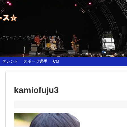
気になったことを調べています！
タレント
スポーツ選手
CM
kamiofuju3