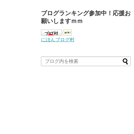
ブログランキング参加中！応援お
願いしますｍｍ
にほんブログ村