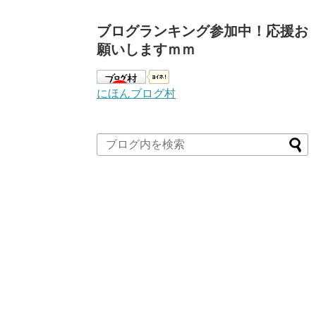
ブログランキング参加中！応援お
願いしますｍｍ
にほんブログ村