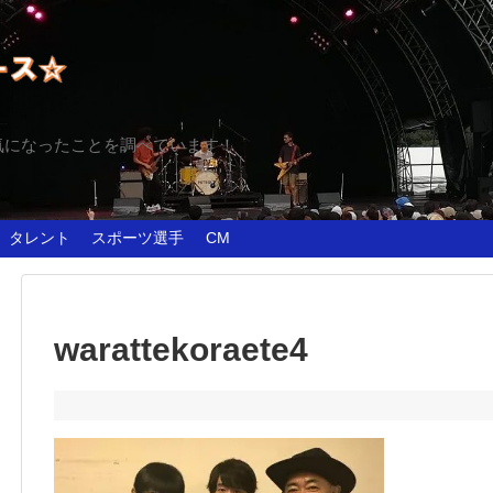
気になったことを調べています！
タレント
スポーツ選手
CM
warattekoraete4