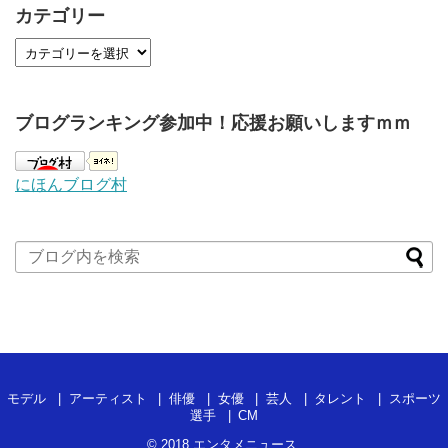
カテゴリー
ブログランキング参加中！応援お願いしますｍｍ
にほんブログ村
モデル
アーティスト
俳優
女優
芸人
タレント
スポーツ
選手
CM
© 2018
エンタメニュース
.