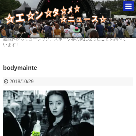
芸能界からミュージック、スポーツ界の気になったことを調べて
います！
bodymainte
2018/10/29