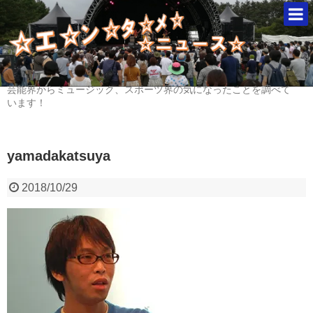
芸能界からミュージック、スポーツ界の気になったことを調べて
います！
yamadakatsuya
2018/10/29