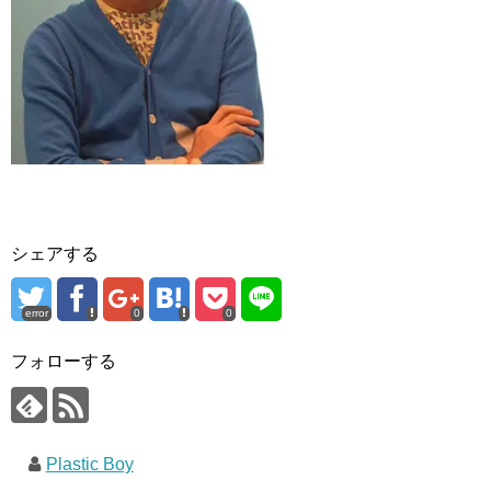
シェアする
error
0
0
フォローする
Plastic Boy