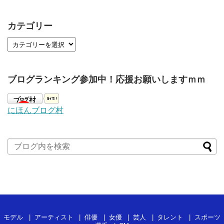
カテゴリー
ブログランキング参加中！応援お願いしますｍｍ
にほんブログ村
モデル
アーティスト
俳優
女優
芸人
タレント
スポーツ