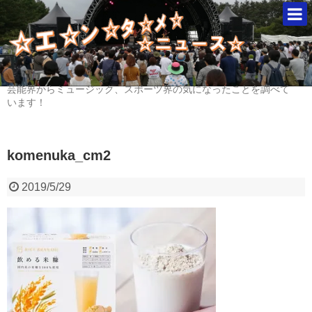
芸能界からミュージック、スポーツ界の気になったことを調べて
います！
komenuka_cm2
2019/5/29