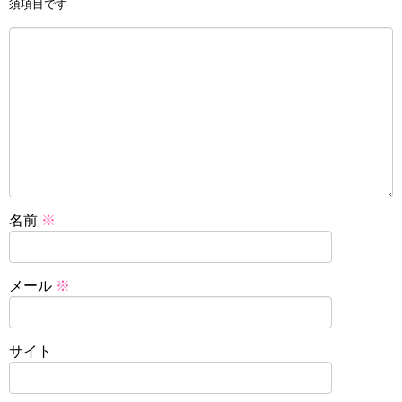
須項目です
名前
※
メール
※
サイト