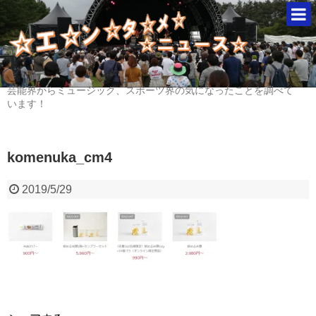
芸能界からミュージック、スポーツ界の気になったことを調べて
います！
komenuka_cm4
2019/5/29