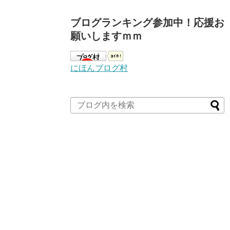
ブログランキング参加中！応援お
願いしますｍｍ
にほんブログ村