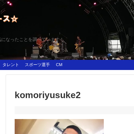
気になったことを調べています！
タレント
スポーツ選手
CM
komoriyusuke2