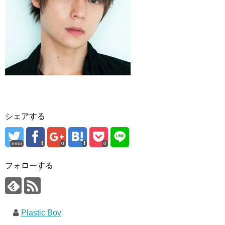
シェアする
error
0
0
フォローする
Plastic Boy