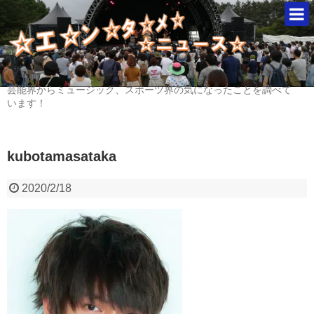
芸能界からミュージック、スポーツ界の気になったことを調べて
います！
kubotamasataka
2020/2/18