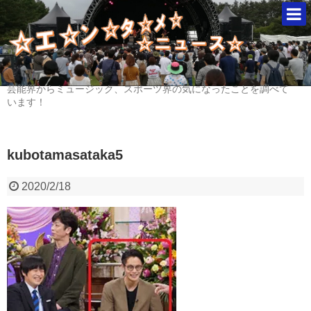
芸能界からミュージック、スポーツ界の気になったことを調べて
います！
kubotamasataka5
2020/2/18