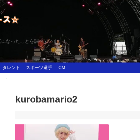
気になったことを調べています！
タレント
スポーツ選手
CM
kurobamario2