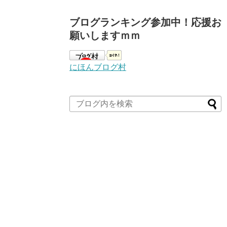
ブログランキング参加中！応援お
願いしますｍｍ
にほんブログ村