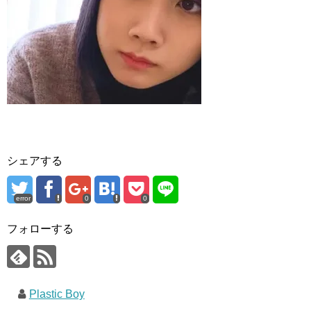
シェアする
error
0
0
フォローする
Plastic Boy