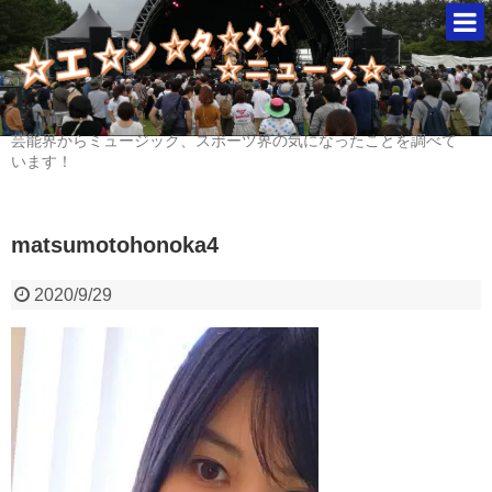
芸能界からミュージック、スポーツ界の気になったことを調べて
います！
matsumotohonoka4
2020/9/29