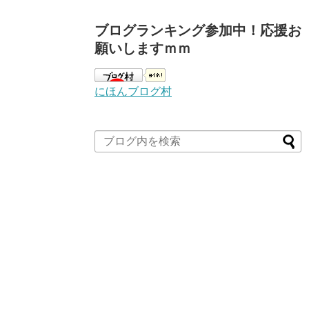
ブログランキング参加中！応援お
願いしますｍｍ
にほんブログ村