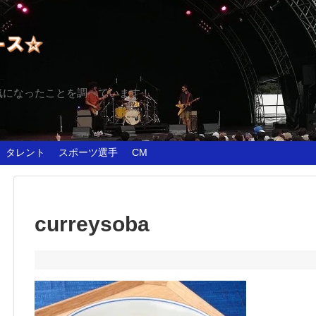
気になったことを調べています！
タレント
スポーツ選手
CM
curreysoba