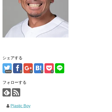
シェアする
error
0
0
フォローする
Plastic Boy