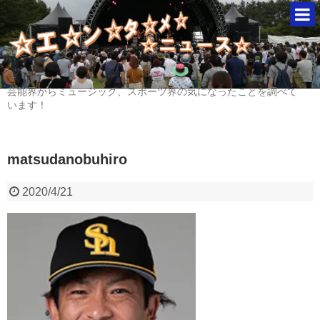
芸能界からミュージック、スポーツ界の気になったことを調べて
います！
matsudanobuhiro
2020/4/21