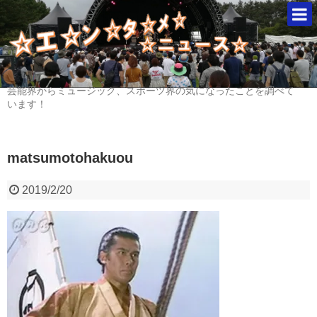
芸能界からミュージック、スポーツ界の気になったことを調べて
います！
matsumotohakuou
2019/2/20