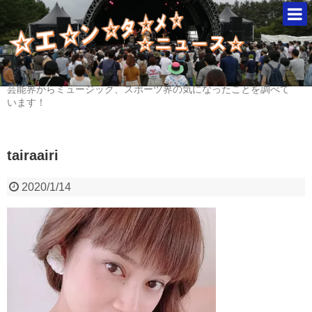
芸能界からミュージック、スポーツ界の気になったことを調べて
います！
tairaairi
2020/1/14