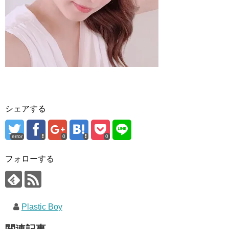
シェアする
error
0
0
フォローする
Plastic Boy
関連記事