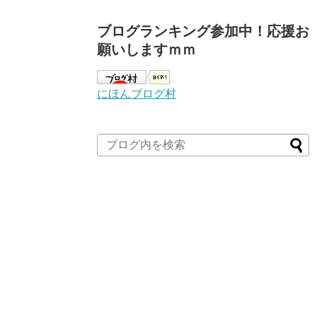
ブログランキング参加中！応援お
願いしますｍｍ
にほんブログ村