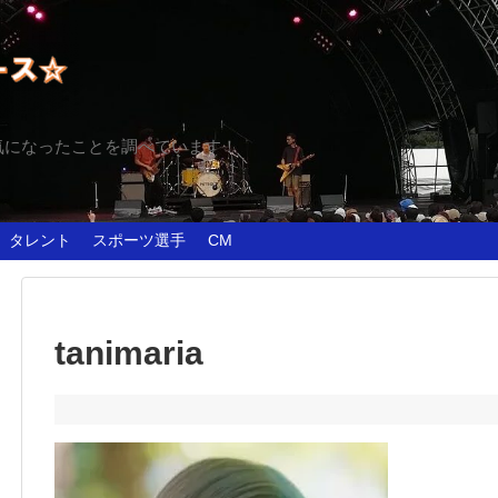
気になったことを調べています！
タレント
スポーツ選手
CM
tanimaria