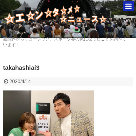
芸能界からミュージック、スポーツ界の気になったことを調べて
います！
takahashiai3
2020/4/14