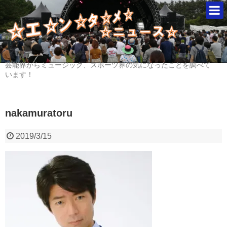
芸能界からミュージック、スポーツ界の気になったことを調べて
います！
nakamuratoru
2019/3/15