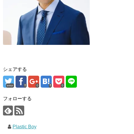
シェアする
error
0
0
フォローする
Plastic Boy