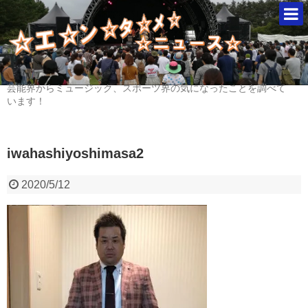
芸能界からミュージック、スポーツ界の気になったことを調べて
います！
iwahashiyoshimasa2
2020/5/12