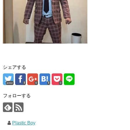
シェアする
error
0
0
フォローする
Plastic Boy