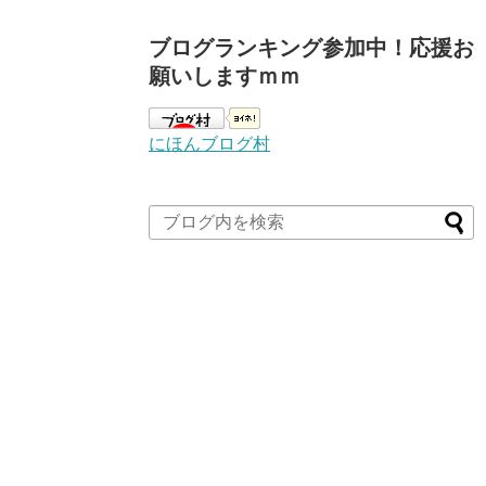
ブログランキング参加中！応援お
願いしますｍｍ
にほんブログ村