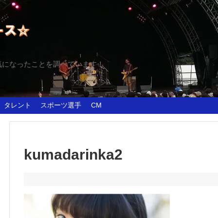
気になったことを調べています！
タレント
スポーツ選手
CM
kumadarinka2