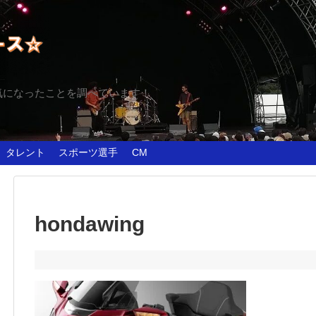
気になったことを調べています！
タレント
スポーツ選手
CM
hondawing