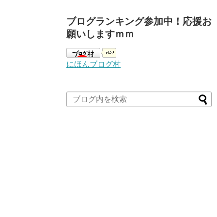
ブログランキング参加中！応援お
願いしますｍｍ
にほんブログ村