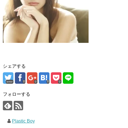
シェアする
error
0
0
フォローする
Plastic Boy