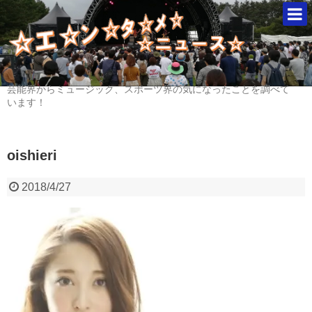
芸能界からミュージック、スポーツ界の気になったことを調べて
います！
oishieri
2018/4/27