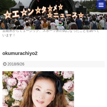
芸能界からミュージック、スポーツ界の気になったことを調べて
います！
okumurachiyo2
2018/9/26