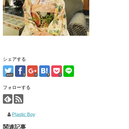
シェアする
error
0
0
フォローする
Plastic Boy
関連記事