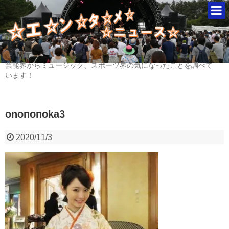
芸能界からミュージック、スポーツ界の気になったことを調べて
います！
onononoka3
2020/11/3