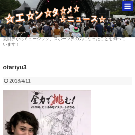
芸能界からミュージック、スポーツ界の気になったことを調べて
います！
otariyu3
2018/4/11