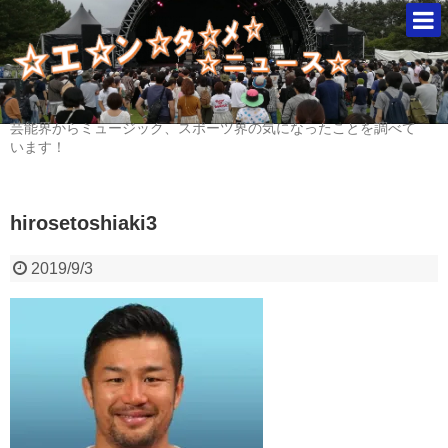
芸能界からミュージック、スポーツ界の気になったことを調べて
います！
hirosetoshiaki3
2019/9/3