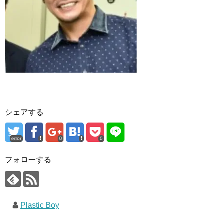
シェアする
error
0
0
フォローする
Plastic Boy