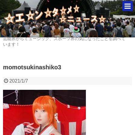
芸能界からミュージック、スポーツ界の気になったことを調べて
います！
momotsukinashiko3
2021/1/7