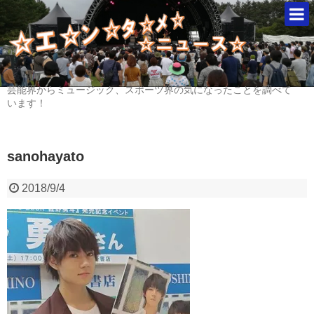
芸能界からミュージック、スポーツ界の気になったことを調べて
います！
sanohayato
2018/9/4