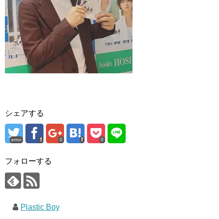
シェアする
error
0
0
フォローする
Plastic Boy