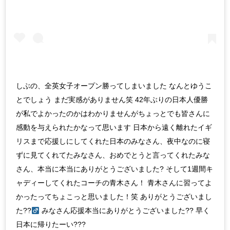
しぶの、全英女子オープン勝ってしまいました なんとゆうこ
とでしょう まだ実感がありません笑 42年ぶりの日本人優勝
が私でよかったのかはわかりませんがちょっとでも皆さんに
感動を与えられたかなって思います 日本から遠く離れたイギ
リスまで応援しにしてくれた日本のみなさん、夜中なのに寝
ずに見てくれてたみなさん、おめでとうと言ってくれたみな
さん、本当に本当にありがとうございました? そして1週間キ
ャディーしてくれたコーチの青木さん！ 青木さんに習ってよ
かったってちょこっと思いました！笑 ありがとうございまし
た??‍
みなさん応援本当にありがとうございました?? 早く
日本に帰りたーい???