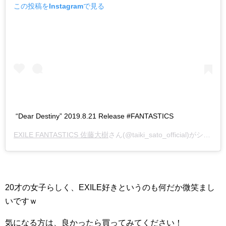
この投稿をInstagramで見る
“Dear Destiny” 2019.8.21 Release #FANTASTICS
EXILE FANTASTICS 佐藤大樹
さん(@taiki_sato_official)がシェアした投稿 –
20才の女子らしく、EXILE好きというのも何だか微笑まし
いですｗ
気になる方は、良かったら買ってみてください！