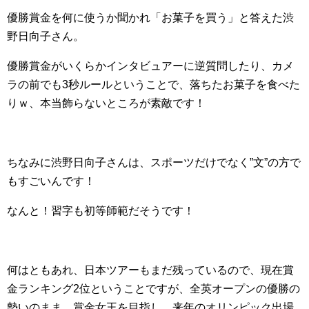
優勝賞金を何に使うか聞かれ「お菓子を買う」と答えた渋
野日向子さん。
優勝賞金がいくらかインタビュアーに逆質問したり、カメ
ラの前でも3秒ルールということで、落ちたお菓子を食べた
りｗ、本当飾らないところが素敵です！
ちなみに渋野日向子さんは、スポーツだけでなく”文”の方で
もすごいんです！
なんと！習字も初等師範だそうです！
何はともあれ、日本ツアーもまだ残っているので、現在賞
金ランキング2位ということですが、全英オープンの優勝の
勢いのまま、賞金女王を目指し、来年のオリンピック出場