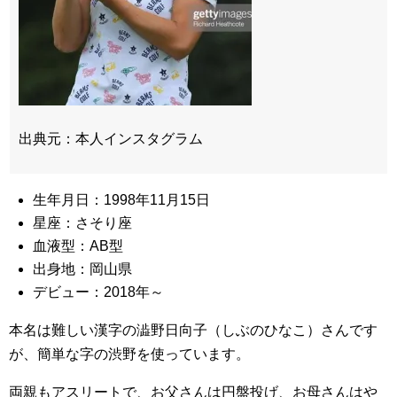
出典元：本人インスタグラム
生年月日：1998年11月15日
星座：さそり座
血液型：AB型
出身地：岡山県
デビュー：2018年～
本名は難しい漢字の澁野日向子（しぶのひなこ）さんです
が、簡単な字の渋野を使っています。
両親もアスリートで、お父さんは円盤投げ、お母さんはや