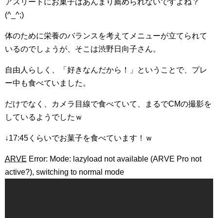
アスリートにお菓子はあんまり薦められないですよね？
(^_^;)
体のために栄養のバランスを考えてメニューが立てられて
いるのでしょうが、そこは渋野日向子さん。
自由人らしく、「好きなんだから！」ということで、プレ
ー中も食べていました。
だけでなく、カメラ目線で食べていて、まるでCMの撮影を
しているようでしたｗ
↓17:45くらいでお菓子を食べています！ｗ
ARVE
Error: Mode: lazyload not available (ARVE Pro not
active?), switching to normal mode