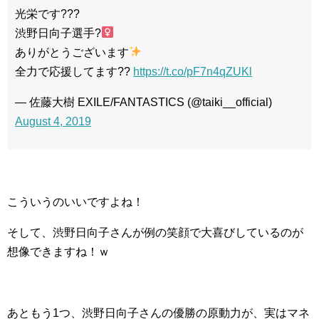
光栄です???
渋野日向子選手?
ありがとうございます
全力で応援してます??
https://t.co/pF7n4qZUKl
— 佐藤大樹 EXILE/FANTASTICS (@taiki__official)
August 4, 2019
こういうのいいですよね！
そして、渋野日向子さんが例の笑顔で大喜びしているのが
想像できますね！ｗ
あともう1つ、渋野日向子さんの優勝の原動力が、実はマネ