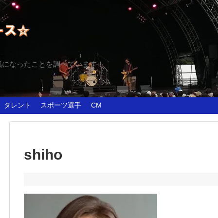
気になったことを調べています！
タレント
スポーツ選手
CM
shiho