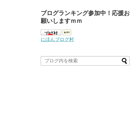
ブログランキング参加中！応援お
願いしますｍｍ
にほんブログ村