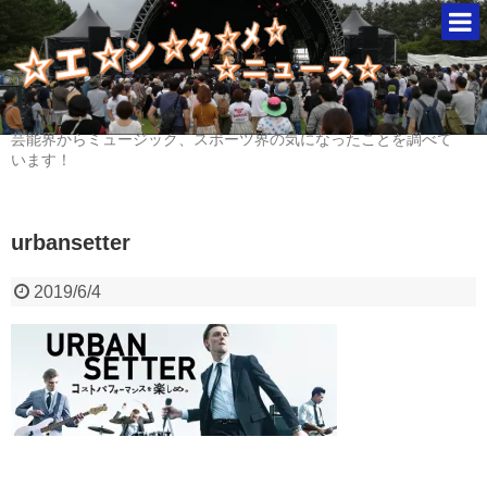
芸能界からミュージック、スポーツ界の気になったことを調べて
います！
urbansetter
2019/6/4