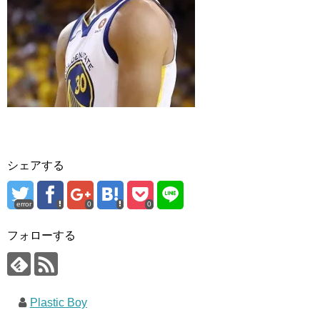
シェアする
error
0
0
フォローする
Plastic Boy