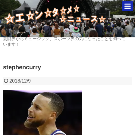
芸能界からミュージック、スポーツ界の気になったことを調べて
います！
stephencurry
2018/12/9