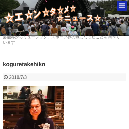
芸能界からミュージック、スポーツ界の気になったことを調べて
います！
koguretakehiko
2018/7/3