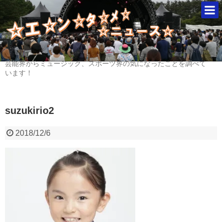
芸能界からミュージック、スポーツ界の気になったことを調べて
います！
suzukirio2
2018/12/6