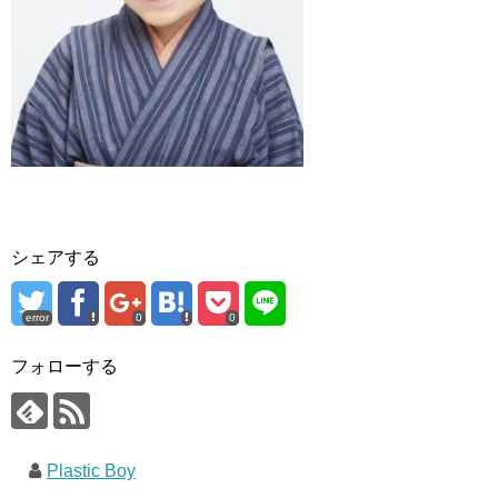
シェアする
error
0
0
フォローする
Plastic Boy