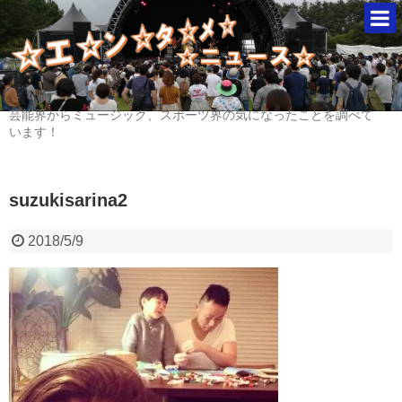
芸能界からミュージック、スポーツ界の気になったことを調べて
います！
suzukisarina2
2018/5/9