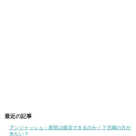
最近の記事
アンジャッシュ：渡部は復活できるのか！？児嶋の方が
危ない？