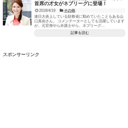
首席の才女がネプリーグに登場！
2018/4/19
その他
連日大炎上している財務省に勤めていたこともある山
口真由さん。 コメンテーターとしても活躍しています
が、元官僚やら弁護士やら、ネプリーグ...
記事を読む
スポンサーリンク